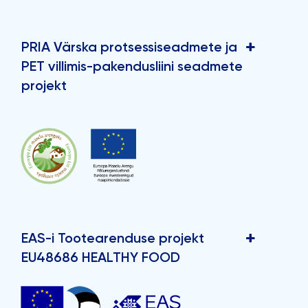
PRIA Värska protsessiseadmete ja
PET villimis-pakendusliini seadmete
projekt
EAS-i Tootearenduse projekt
EU48686 HEALTHY FOOD