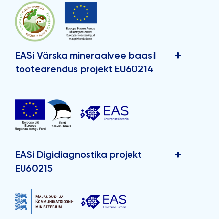
EASi Värska mineraalvee baasil
tootearendus projekt EU60214
EASi Digidiagnostika projekt
EU60215